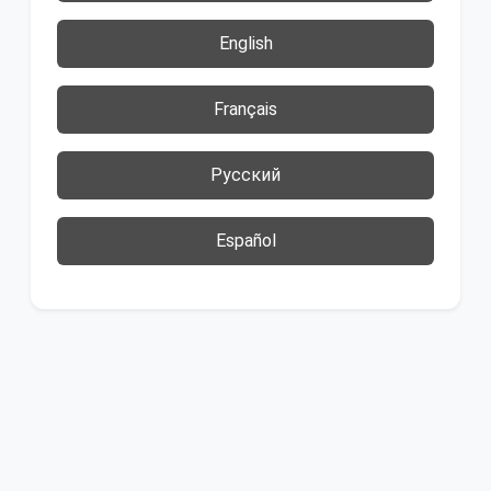
English
Français
Русский
Español