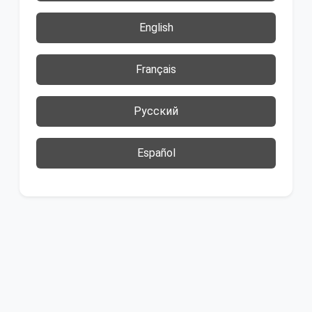
English
Français
Русский
Español