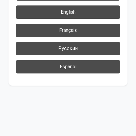
English
Français
Русский
Español