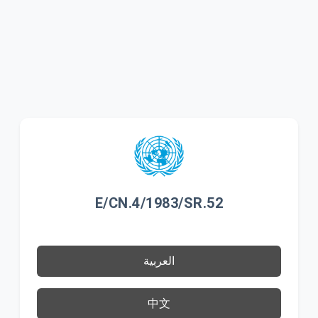
E/CN.4/1983/SR.52
العربية
中文