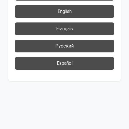
English
Français
Русский
Español