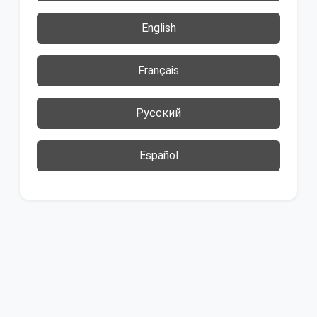
English
Français
Русский
Español