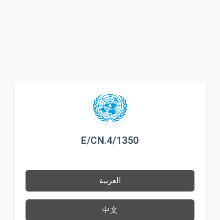
E/CN.4/1350
العربية
中文