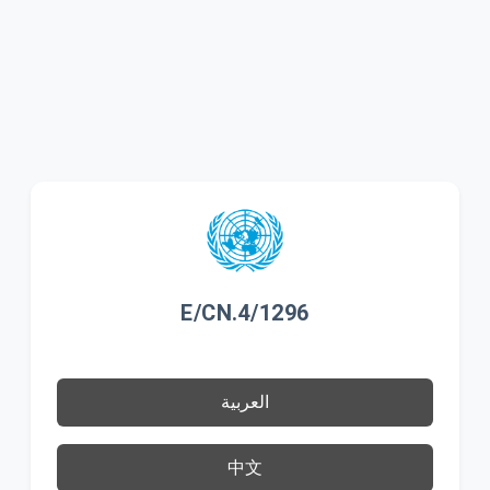
E/CN.4/1296
العربية
中文