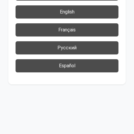
English
Français
Русский
Español