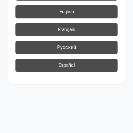
English
Français
Русский
Español