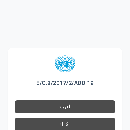
E/C.2/2017/2/ADD.19
العربية
中文