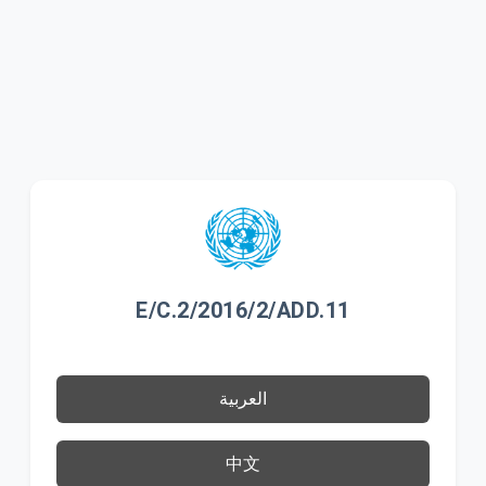
E/C.2/2016/2/ADD.11
العربية
中文