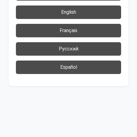
English
Français
Русский
Español