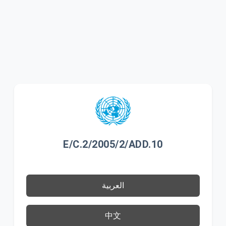
E/C.2/2005/2/ADD.10
العربية
中文