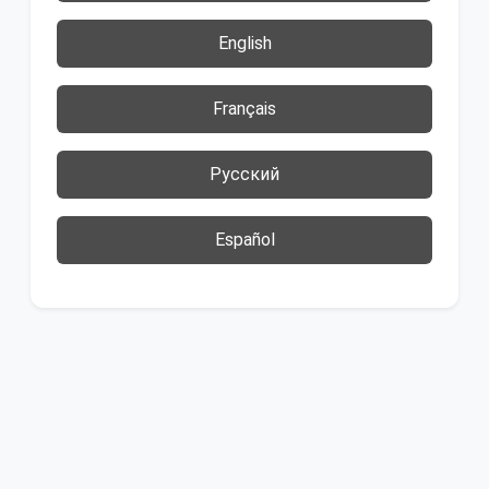
English
Français
Русский
Español