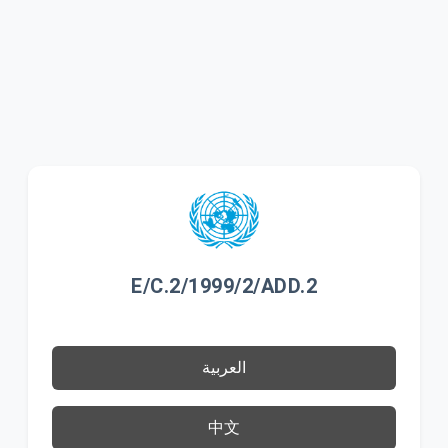
E/C.2/1999/2/ADD.2
العربية
中文