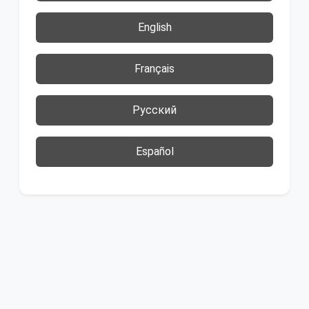
English
Français
Русский
Español