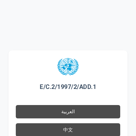
E/C.2/1997/2/ADD.1
العربية
中文