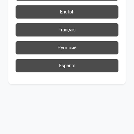
English
Français
Русский
Español