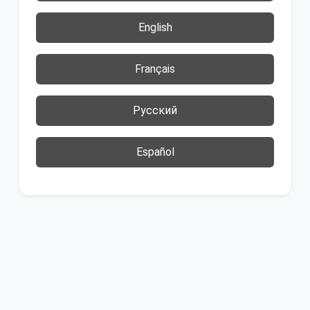
English
Français
Русский
Español