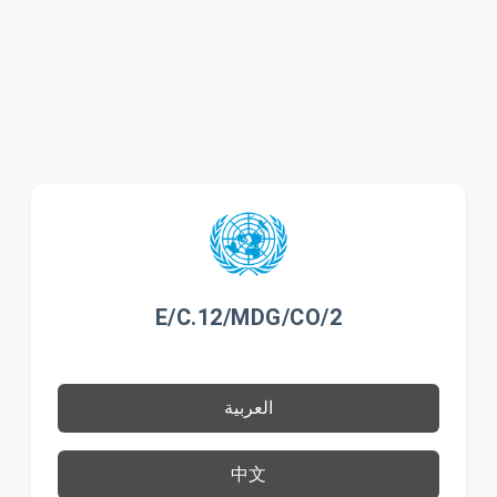
E/C.12/MDG/CO/2
العربية
中文