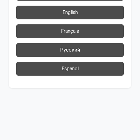
English
Français
Русский
Español