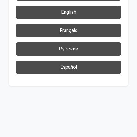
English
Français
Русский
Español