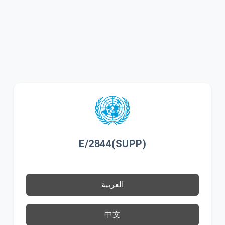
E/2844(SUPP)
العربية
中文