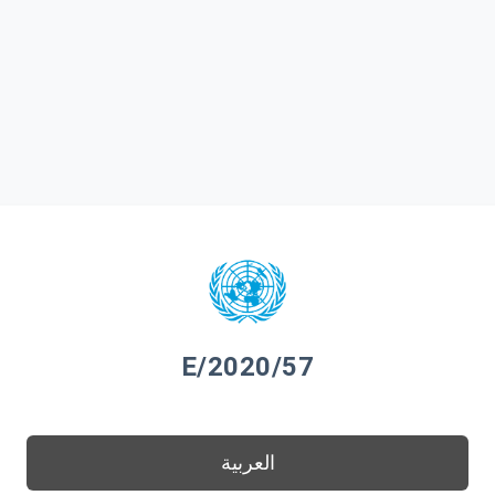
E/2020/57
العربية