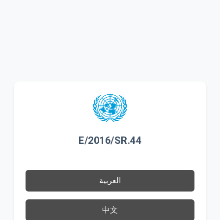
E/2016/SR.44
العربية
中文