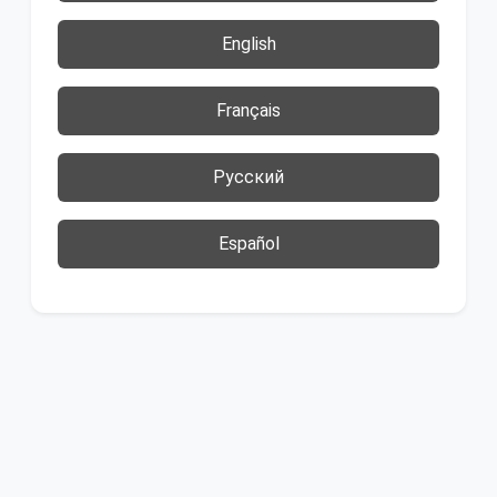
English
Français
Русский
Español