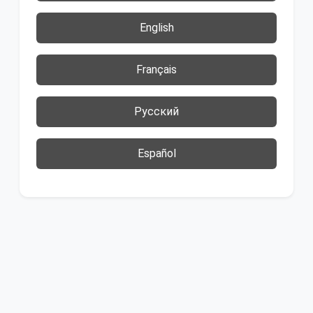
English
Français
Русский
Español