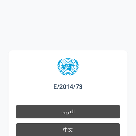
E/2014/73
العربية
中文