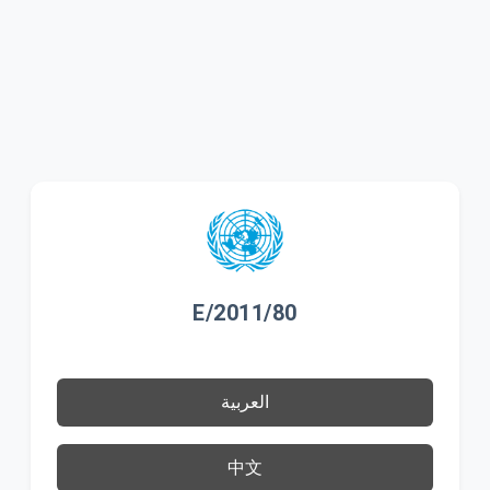
E/2011/80
العربية
中文