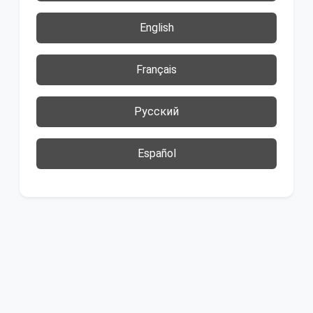
English
Français
Русский
Español