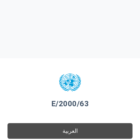
E/2000/63
العربية