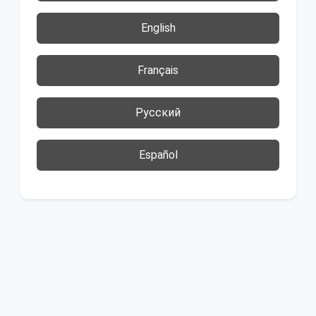
English
Français
Русский
Español