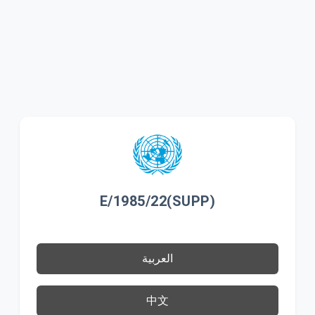
E/1985/22(SUPP)
العربية
中文