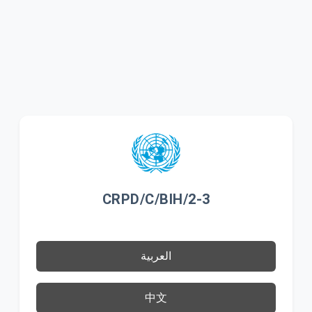
CRPD/C/BIH/2-3
العربية
中文