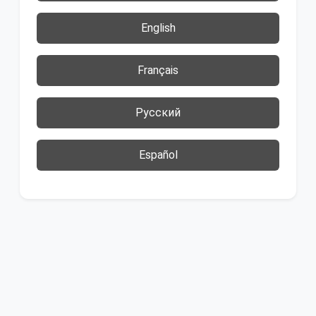
English
Français
Русский
Español