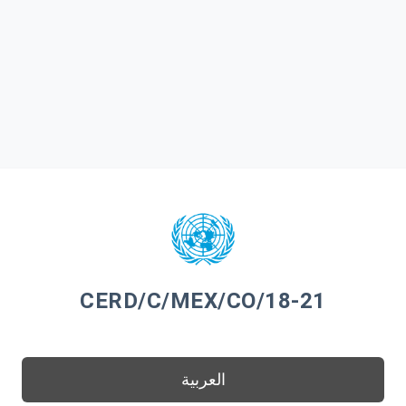
CERD/C/MEX/CO/18-21
العربية