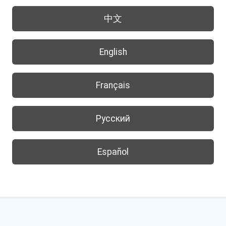
中文
English
Français
Русский
Español