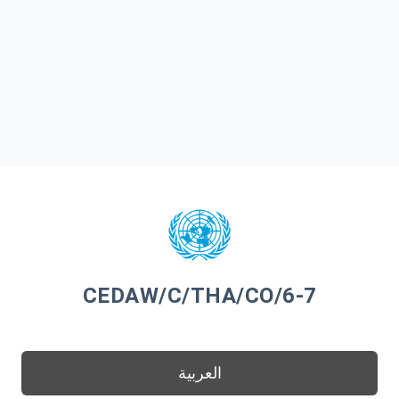
CEDAW/C/THA/CO/6-7
العربية