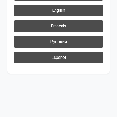
English
Français
Русский
Español