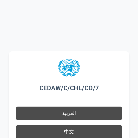
CEDAW/C/CHL/CO/7
العربية
中文