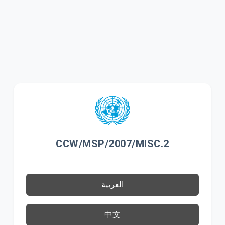
CCW/MSP/2007/MISC.2
العربية
中文