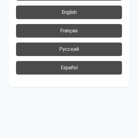
English
Français
Русский
Español