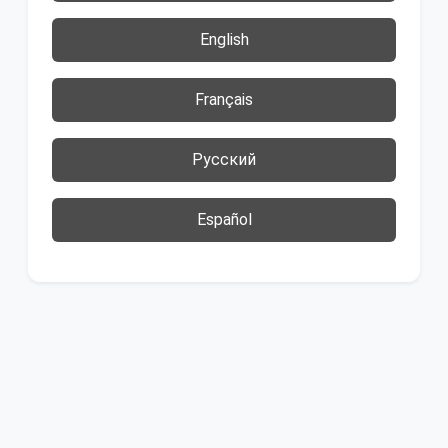
English
Français
Русский
Español