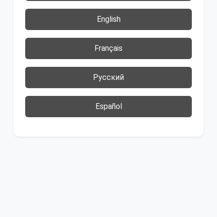
English
Français
Русский
Español