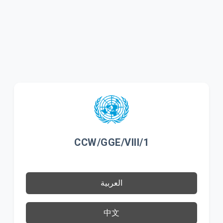
CCW/GGE/VIII/1
العربية
中文