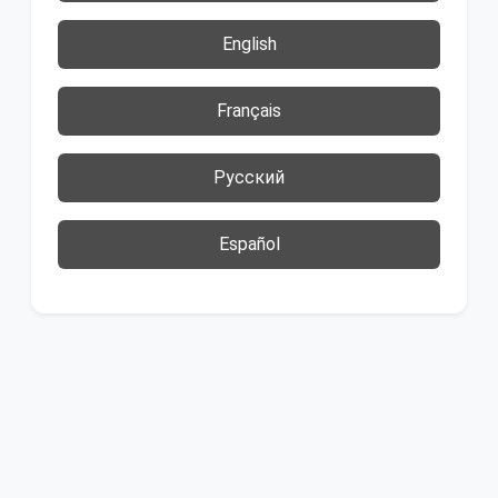
English
Français
Русский
Español