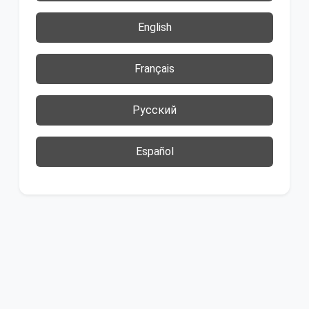
English
Français
Русский
Español