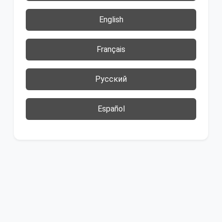
English
Français
Русский
Español