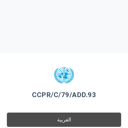
CCPR/C/79/ADD.93
العربية