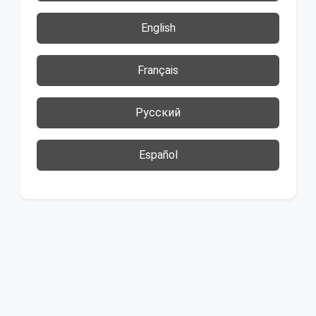
English
Français
Русский
Español