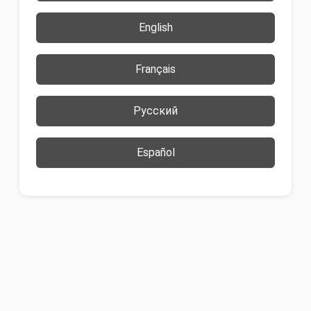
English
Français
Русский
Español