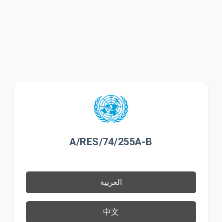
A/RES/74/255A-B
العربية
中文