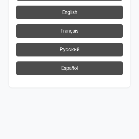
English
Français
Русский
Español