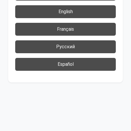
English
Français
Русский
Español