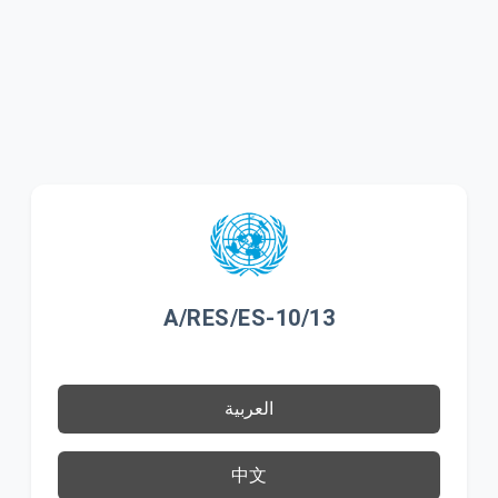
A/RES/ES-10/13
العربية
中文