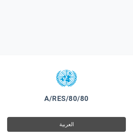
A/RES/80/80
العربية