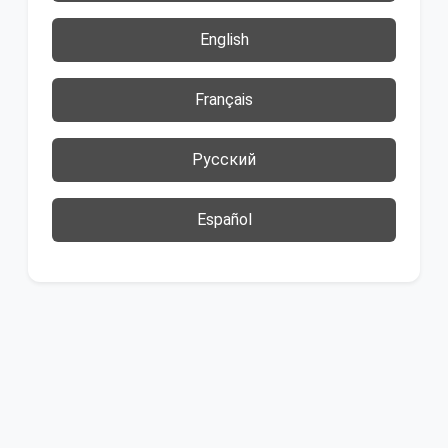
English
Français
Русский
Español