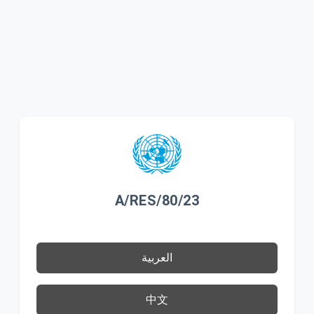
A/RES/80/23
العربية
中文