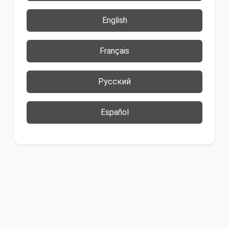
English
Français
Русский
Español