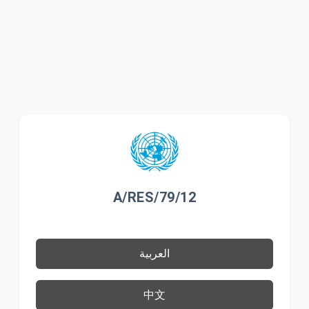
A/RES/79/12
العربية
中文