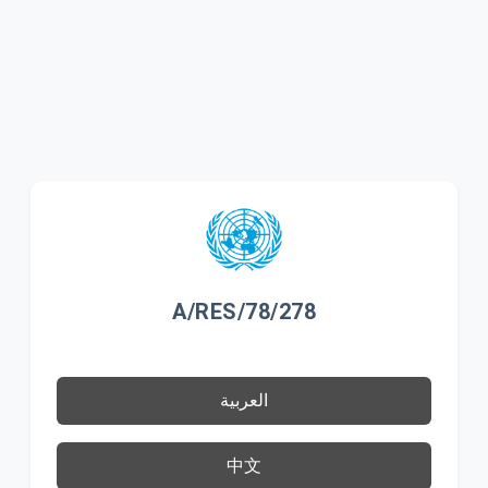
A/RES/78/278
العربية
中文