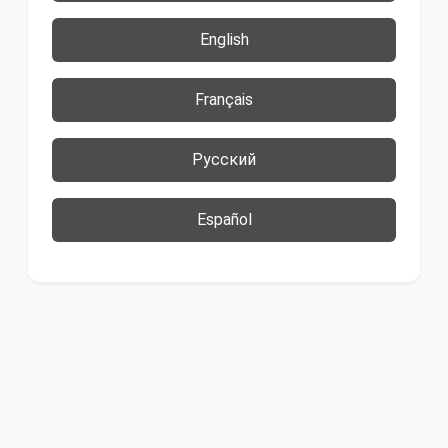
English
Français
Русский
Español