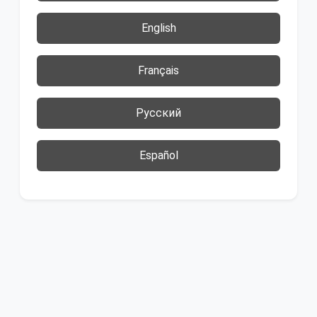
English
Français
Русский
Español