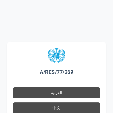
A/RES/77/269
العربية
中文