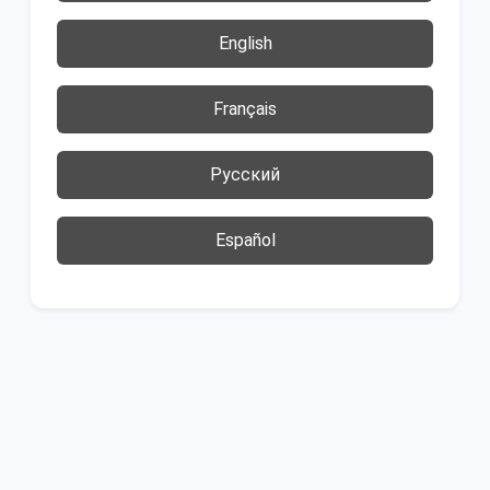
English
Français
Русский
Español