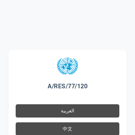
A/RES/77/120
العربية
中文