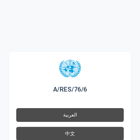
A/RES/76/6
العربية
中文