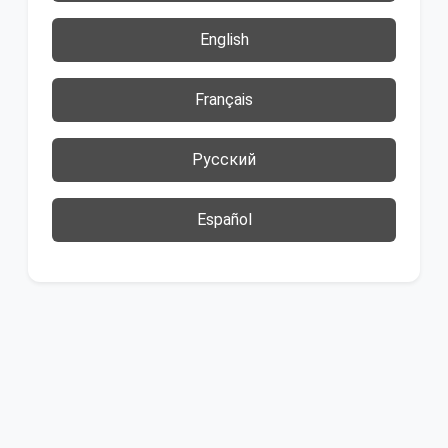
English
Français
Русский
Español