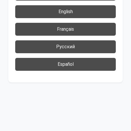
English
Français
Русский
Español