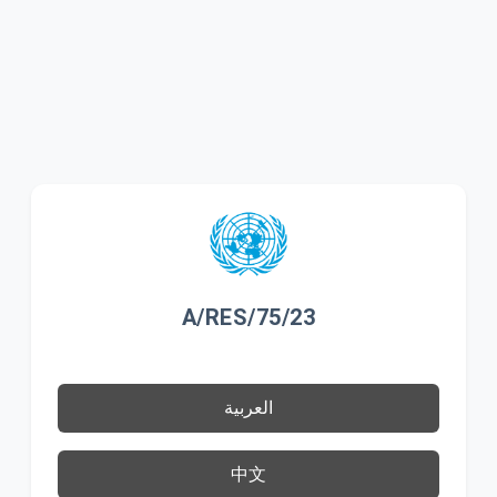
A/RES/75/23
العربية
中文