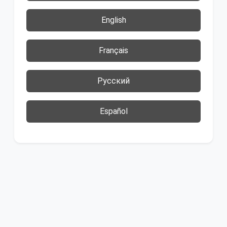
English
Français
Русский
Español