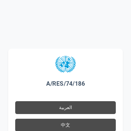
A/RES/74/186
العربية
中文