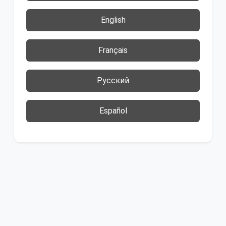
English
Français
Русский
Español