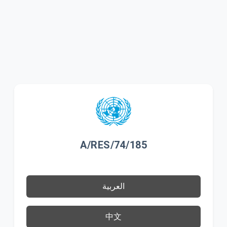
A/RES/74/185
العربية
中文