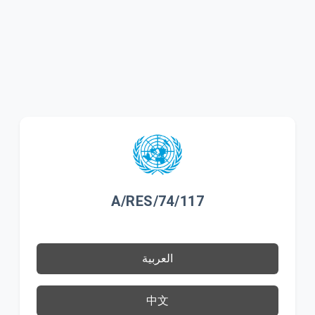
A/RES/74/117
العربية
中文