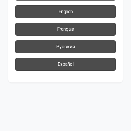
English
Français
Русский
Español