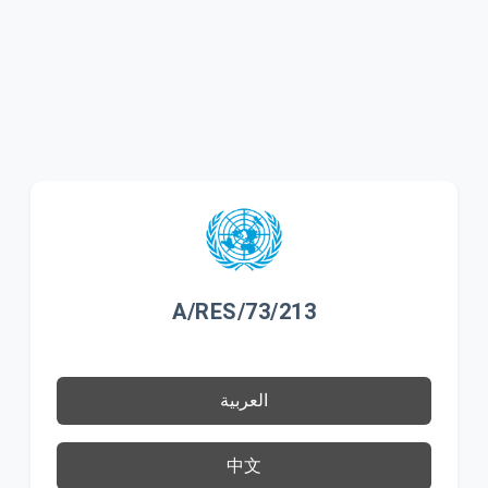
A/RES/73/213
العربية
中文