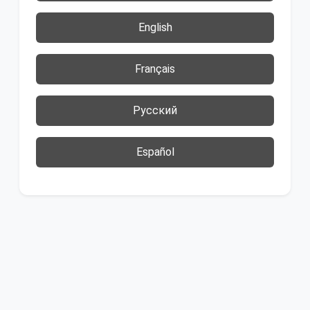
English
Français
Русский
Español