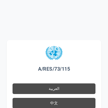
A/RES/73/115
العربية
中文