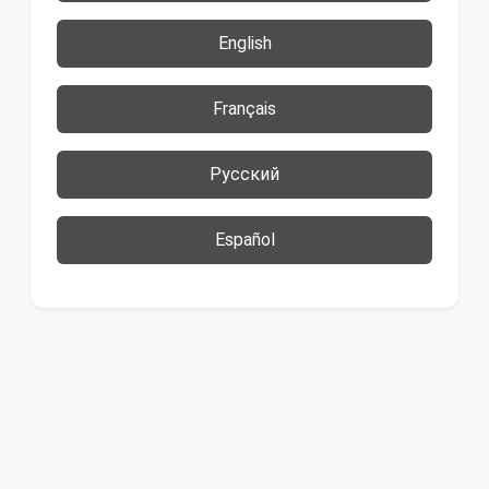
English
Français
Русский
Español