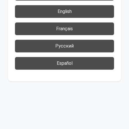
English
Français
Русский
Español