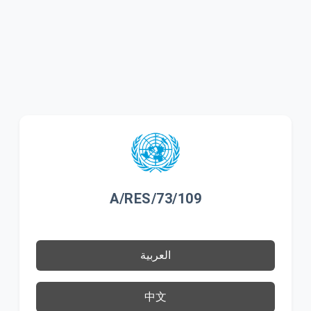
A/RES/73/109
العربية
中文