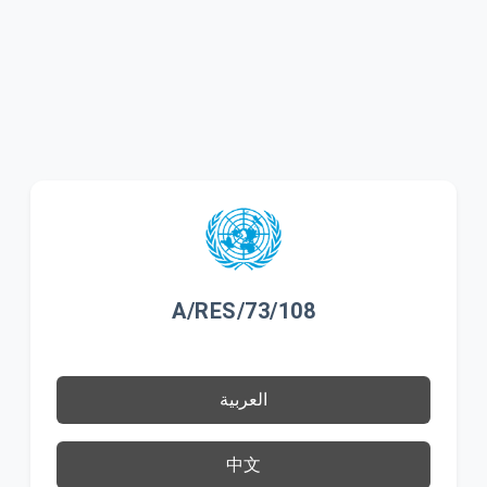
A/RES/73/108
العربية
中文