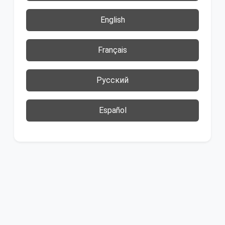
English
Français
Русский
Español